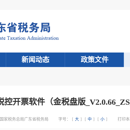
新闻动态
政策文件
开票软件（金税盘版_V2.0.66_ZS_2
国家税务总局广东省税务局
字号：
[
大
]
[
中
]
[
小
]
打印本