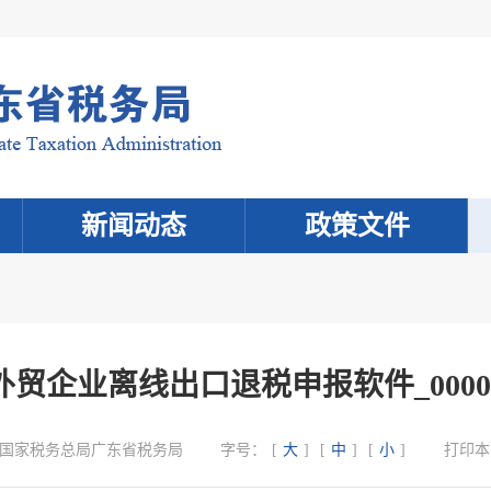
新闻动态
政策文件
外贸企业离线出口退税申报软件_0000
国家税务总局广东省税务局
字号：
[
大
]
[
中
]
[
小
]
打印本