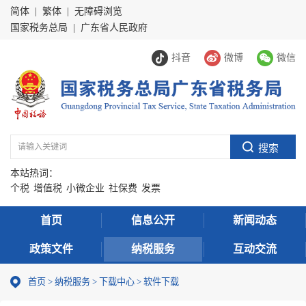
简体
|
繁体
|
无障碍浏览
国家税务总局
|
广东省人民政府
抖音
微博
微信
本站热词：
个税
增值税
小微企业
社保费
发票
首页
信息公开
新闻动态
政策文件
纳税服务
互动交流
首页
>
纳税服务
>
下载中心
>
软件下载