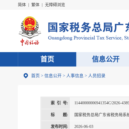
简体
|
繁体
|
无障碍浏览
首页
信息公开
首页
>
信息公开
>
人事信息
>
人员招录
索 引 号:
11440000006941354C/2026-438
标 题:
国家税务总局广东省税务局系统
发布时间:
2026-06-03