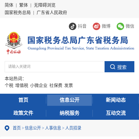
简体
|
繁体
|
无障碍浏览
国家税务总局
|
广东省人民政府
抖音
微博
微信
本站热词：
个税
增值税
小微企业
社保费
发票
首页
信息公开
新闻动态
政策文件
纳税服务
互动交流
首页
>
信息公开
>
人事信息
>
人员招录