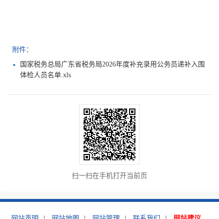
附件：
国家税务总局广东省税务局2026年度补充录用公务员递补入围
体检人员名单.xls
扫一扫在手机打开当前页
网站声明
|
网站地图
|
网站管理
|
联系我们
|
网站建议