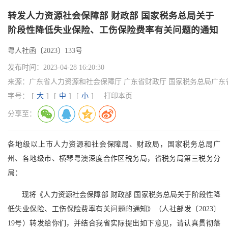
转发人力资源社会保障部 财政部 国家税务总局关于
阶段性降低失业保险、工伤保险费率有关问题的通知
粤人社函〔2023〕133号
发布时间：
2023-04-28 16:20:30
来源：
广东省人力资源和社会保障厅 广东省财政厅 国家税务总局广东
字号：
[
大
]
[
中
]
[
小
]
打印本页
分享至：
各地级以上市人力资源和社会保障局、财政局，国家税务总局广
州、各地级市、横琴粤澳深度合作区税务局，省税务局第三税务分
局：
现将《人力资源社会保障部 财政部 国家税务总局关于阶段性降
低失业保险、工伤保险费率有关问题的通知》（人社部发〔2023〕
19号）转发给你们，并结合我省实际提出如下意见，请认真贯彻落