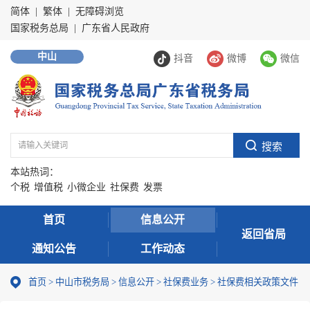
简体
|
繁体
|
无障碍浏览
国家税务总局
|
广东省人民政府
中山
抖音
微博
微信
本站热词：
个税
增值税
小微企业
社保费
发票
首页
信息公开
返回省局
通知公告
工作动态
首页
>
中山市税务局
>
信息公开
>
社保费业务
>
社保费相关政策文件