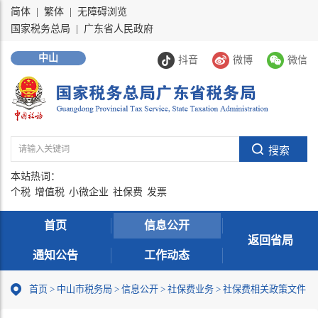
简体
|
繁体
|
无障碍浏览
国家税务总局
|
广东省人民政府
中山
抖音
微博
微信
本站热词：
个税
增值税
小微企业
社保费
发票
首页
信息公开
返回省局
通知公告
工作动态
首页
>
中山市税务局
>
信息公开
>
社保费业务
>
社保费相关政策文件