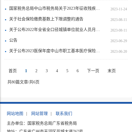
国家税务总局中山市税务局关于2023年征收残疾人就业保障金的通告
2023-11-24
关于社会保险缴费基数上下限调整的通告
2023-08-11
关于公布2022年全省全口径城镇单位就业人员月平均工资和2023年职工基本养老保险缴费基数上下限有关问题的通知
2023-08-11
公告
2023-06-29
关于公布2023医保年度中山市职工基本医疗保险缴费基数上下限等有关事项的通知
2023-06-20
首页
1
2
3
4
5
6
下一页
末页
共80篇文章/共6页
网站地图
|
网站管理
|
联系我们
主办单位：国家税务总局广东省税务局
地址：广东省广州市天河区花城大道767号