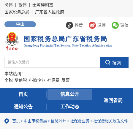
简体
|
繁体
|
无障碍浏览
国家税务总局
|
广东省人民政府
中山
抖音
微博
微信
本站热词：
个税
增值税
小微企业
社保费
发票
首页
信息公开
返回省局
通知公告
工作动态
首页
>
中山市税务局
>
信息公开
>
社保费业务
>
社保费相关政策文件