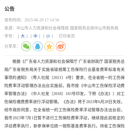
公告
发布时间：
2023-06-29 17:14:50
来源：
中山市人力资源和社会保障局 国家税务总局中山市税务局
字号：
[
大
]
[
中
]
[
小
]
打印本页
分享至：
根据《广东省人力资源和社会保障厅 广东省财政厅 国家税务总
局广东省税务局关于实施省级统筹工伤保险行业基准费率标准有关
事项的通知》（粤人社规〔2021〕4号）要求，在全省统一的工伤保
险费率浮动管理办法出台实施前，我市按《中山市工伤保险浮动费
率管理办法》（中人社发〔2018〕165号印发，下称《办法》）对工
伤保险缴费费率进行浮动管理。《办法》将于2023年6月28日失效，
经市政府同意，在全省统一的工伤保险费率浮动管理办法出台前，
我市2023年7月1日暂不进行工伤保险费率浮动，继续按此前核定的
浮动费率执行，新参保单位统一按照基准费率执行。待省工伤保险