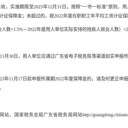
收，实施期限至2023年12月31日。按照“一市一标准”原则，
标准计征保障金；未超过的，按2022年度在职职工年平均工资计征
数×1.5%－2022年度用人单位实际安排的残疾人就业人数）×
日至11月30日，用人单位应通过广东省电子税务局等渠道如实申报
23年11月17日前申报所属期2022年度保障金的，请及时更正
。
税务总局广东省税务局网站http://guangdong.chinat