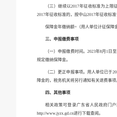
（三）继续以2017年征收标准为上限征
2017年征收标准的，按中山2017年征收
保障金年缴纳额=（用人单位计征保障金人
三、申报缴费事项
（一）申报缴费时间。2023年8月1
规定缴纳保障金。
（二）更正申报事项。用人单位已于20
障金的，税务机关将另行通知有关退费事项
四、其他事项
相关政策可登录广东省人民政府门户网站、国家
http://www.jyzx.gd.cn进行下载查阅。