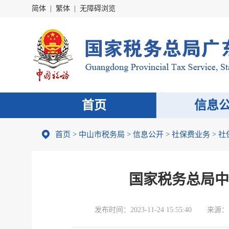
简体
|
繁体
|
无障碍浏览
首页
信息
首页
>
中山市税务局
>
信息公开
>
社保费业务
>
社
国家税务总局中
发布时间：
2023-11-24 15:55:40
来源：