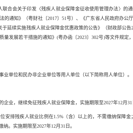
人联合会关于印发〈残疾人就业保障金征收使用管理办法〉的通知
法的通知》（粤财社〔2017〕51号）、《广东省人民政府办公
、《关于延续实施残疾人就业保障金优惠政策的公告》（财政部公告
发展若干措施的通知》(粤办函〔2023〕302号)等文件规定
事业单位和民办非企业单位等用人单位（以下简称用人单位）。
企业，继续免征残疾人就业保障金，实施期限至2027年12月3
安排残疾人就业比例在1.5%（含）以上的，不需缴纳保障金；
纳。实施期限至2027年12月31日。