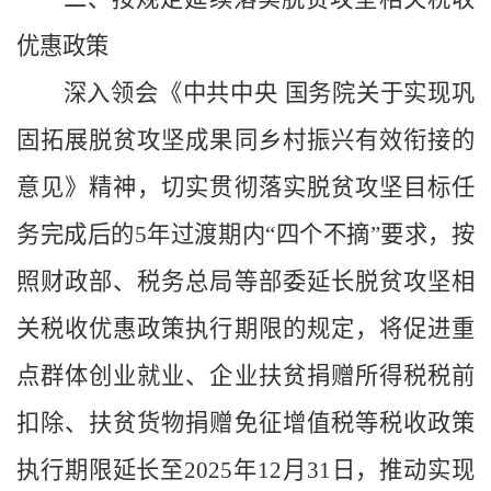
优惠政策
深入领会《中共中央 国务院关于实现巩
固拓展脱贫攻坚成果同乡村振兴有效衔接的
意见》精神，切实贯彻落实脱贫攻坚目标任
务完成后的
5
年过渡期内“四个不摘”要求，按
照财政部、税务总局等部委延长脱贫攻坚相
关税收优惠政策执行期限的规定，将促进重
点群体创业就业、企业扶贫捐赠所得税税前
扣除、扶贫货物捐赠免征增值税等税收政策
执行期限延长至
2025
年
12
月
31
日，推动实现