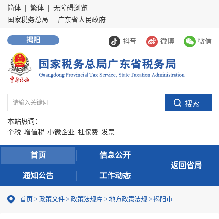
简体
|
繁体
|
无障碍浏览
国家税务总局
|
广东省人民政府
揭阳
抖音
微博
微信
本站热词：
个税
增值税
小微企业
社保费
发票
首页
信息公开
返回省局
通知公告
工作动态
首页
>
政策文件
>
政策法规库
>
地方政策法规
>
揭阳市