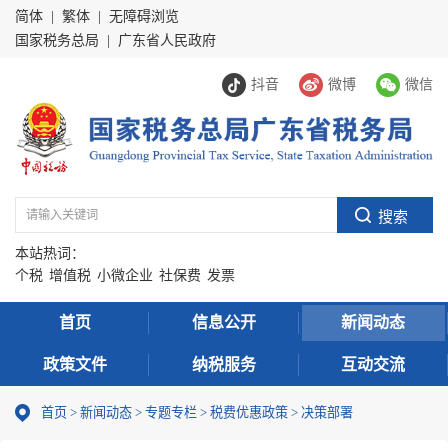
简体
|
繁体
|
无障碍浏览
国家税务总局
|
广东省人民政府
抖音
微博
微信
本站热词：
个税
增值税
小微企业
社保费
发票
首页
信息公开
新闻动态
政策文件
纳税服务
互动交流
首页
>
新闻动态
>
专题专栏
>
税费优惠政策
>
决策部署