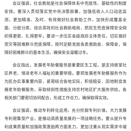
会议强调，社会救助是社会保障体系中兜底性、基础性的制度
安排。要深入贯彻落实党中央决策部署，加强低收入人口动态监
测，更加精准、及时、有效做好社会救助工作，加快形成覆盖全
面、分层分类、综合高效的社会救助格局，把民生兜底保障安全网
织得更密、扎得更牢。要进一步压实各级政府主体责任，切实做好
受灾等困难群众兜底保障，按时足额发放各类救助金、保障金，保
障好困难群众的基本生活，确保安全温暖过冬。
会议指出，发展老年助餐服务是重要民生工程，是支持居家社
区养老、增进老年人福祉的重要举措。要把发展老年助餐服务作为
为民办实事重要内容，紧密结合各地实际，积极稳妥、因地制宜发
展老年助餐服务，采取倾斜性措施支持农村地区扩大服务供给。各
相关部门要密切协同配合，形成工作合力，确保取得实效。
会议强调，推动专利转化运用，充分挖掘专利价值，大力发展
专利密集型产业，是推动高质量发展的一项战略任务。要从提升专
利成果质量和加强政策激励两方面发力，更加注重从现实需求中凝