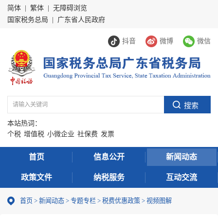
简体
|
繁体
|
无障碍浏览
国家税务总局
|
广东省人民政府
抖音
微博
微信
本站热词：
个税
增值税
小微企业
社保费
发票
首页
信息公开
新闻动态
政策文件
纳税服务
互动交流
首页
>
新闻动态
>
专题专栏
>
税费优惠政策
>
视频图解