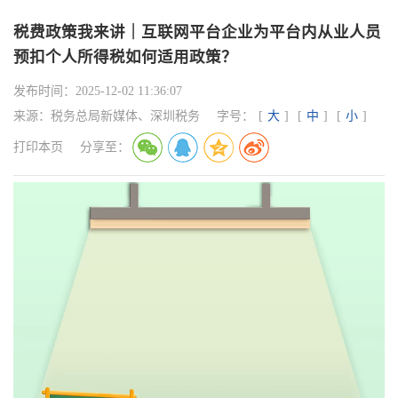
税费政策我来讲｜互联网平台企业为平台内从业人员
预扣个人所得税如何适用政策？
发布时间：
2025-12-02 11:36:07
来源：
税务总局新媒体、深圳税务
字号：
[
大
]
[
中
]
[
小
]
打印本页
分享至：