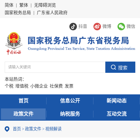
简体
|
繁体
|
无障碍浏览
国家税务总局
|
广东省人民政府
抖音
微博
微信
本站热词：
个税
增值税
小微企业
社保费
发票
首页
信息公开
新闻动态
政策文件
纳税服务
互动交流
首页
>
政策文件
>
视频解读