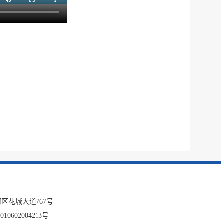
区花城大道767号
10602004213号