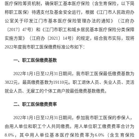
医疗保险筹资机制，确保职工基本医疗保险（含生育保险，以下简
称职工医保）待遇支付及基金安全运行，根据《江门市人民政府办
公室关于印发江门市基本医疗保险管理办法的通知》（江府办
〔2017〕47号）和《江门市职工和城乡居民基本医疗保险分类保障
实施方案》（江府办〔2021〕14号）的规定，结合我市实际，现将
2022年度我市职工医保缴费标准公布如下：
一、职工医保缴费基数
2022年1月1日至12月31日期间，我市职工医保最低缴费基数为
3822元，最高缴费基数为19110元。职工退休人员、失业人员、灵活
就业人员、无雇工的个体工商户按最低缴费基数缴费。
二、职工医保缴费费率
2022年1月1日至12月31日期间，参加我市职工医保的参保人，
由用人单位和职工个人共同缴费。用人单位职工缴费费率合计为
8.0%，其中用人单位基本医疗保险费率为6.0%（含生育保险