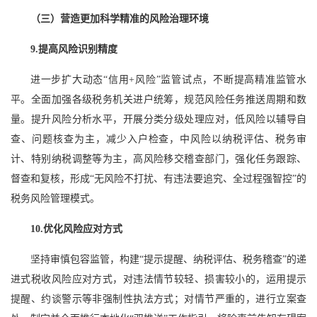
（三）营造更加科学精准的风险治理环境
9.提高风险识别精度
进一步扩大动态“信用+风险”监管试点，不断提高精准监管水
平。全面加强各级税务机关进户统筹，规范风险任务推送周期和数
量。提升风险分析水平，开展分类分级处理应对，低风险以辅导自
查、问题核查为主，减少入户检查，中风险以纳税评估、税务审
计、特别纳税调整等为主，高风险移交稽查部门，强化任务跟踪、
督查和复核，形成“无风险不打扰、有违法要追究、全过程强智控”的
税务风险管理模式。
10.优化风险应对方式
坚持审慎包容监管，构建“提示提醒、纳税评估、税务稽查”的递
进式税收风险应对方式，对违法情节较轻、损害较小的，运用提示
提醒、约谈警示等非强制性执法方式；对情节严重的，进行立案查