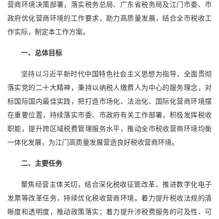
营商环境决策部署，落实税务总局、广东省税务局及江门市委、市
政府优化营商环境的工作要求，助力高质量发展，结合全市税收工
作实际，制定本工作方案。
一、总体目标
坚持以习近平新时代中国特色社会主义思想为指导，全面贯彻
落实党的二十大精神，秉持以纳税人缴费人为中心的服务理念，对
标国际国内最佳实践，把打造市场化、法治化、国际化营商环境摆
在重要位置，持续落实市委、市政府有关工作部署，积极发挥税收
职能，提升跨区域税费管理服务水平，推动全市税收营商环境均衡
一体化发展，为江门高质量发展营造良好税收营商环境。
二、主要任务
聚焦经营主体关切，结合深化税收征管改革、推进数字化电子
发票等改革任务，持续优化税收营商环境。着力提升税收法规的清
晰度和透明度，推动政策落实；着力提升涉税费服务的可及性、可