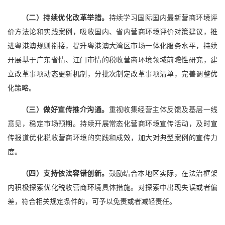
（二）持续优化改革举措。
持续学习国际国内最新营商环境评
价方法论和实践案例，吸收国内、省内营商环境评价对策建议，推
进粤港澳规则衔接，提升粤港澳大湾区市场一体化服务水平，持续
开展基于广东省情、江门市情的税收营商环境领域前瞻性研究，建
立改革事项动态更新机制，分批次制定改革事项清单，完善调整优
化策略。
（三）做好宣传推介沟通。
重视收集经营主体反馈及基层一线
意见，稳定市场预期。持续开展常态化营商环境宣传活动，及时宣
传报道优化税收营商环境的实践和成效，加大对典型案例的宣传力
度。
（四）支持依法容错创新。
鼓励结合本地区实际，在法治框架
内积极探索优化税收营商环境具体措施。对探索中出现失误或者偏
差，符合相关规定条件的，可予以免责或者减轻责任。