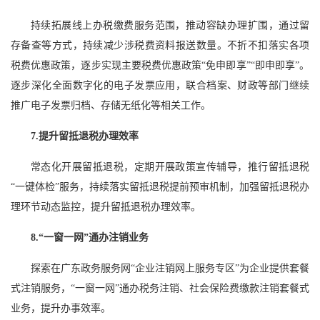
持续拓展线上办税缴费服务范围，推动容缺办理扩围，通过留
存备查等方式，持续减少涉税费资料报送数量。不折不扣落实各项
税费优惠政策，逐步实现主要税费优惠政策“免申即享”“即申即享”。
逐步深化全面数字化的电子发票应用，联合档案、财政等部门继续
推广电子发票归档、存储无纸化等相关工作。
7.提升留抵退税办理效率
常态化开展留抵退税，定期开展政策宣传辅导，推行留抵退税
“一键体检”服务，持续落实留抵退税提前预审机制，加强留抵退税办
理环节动态监控，提升留抵退税办理效率。
8.“一窗一网”通办注销业务
探索在广东政务服务网“企业注销网上服务专区”为企业提供套餐
式注销服务，“一窗一网”通办税务注销、社会保险费缴款注销套餐式
业务，提升办事效率。