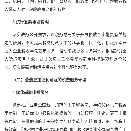
式、范围、时间等内容，健全公众参与的政策制定机制，增强纳税
人缴费人对于税收政策变化的预期。
3.试行复杂事项说明
落实政务公开要求，以税务总局关于开展税收个案批复有关规
定为依据，不断提高税务行政决策的科学化、民主化。积极探索开
展大企业税收事先裁定服务，推动形成更多服务案例。根据部分重
大跨境项目需求，对其跨境关联交易税收确定性提供预约定价服
务，切实提高对跨境投资者的个性化服务水平。
（二）营造更加便利可及的税费服务环境
4.优化辅助申报服务
逐步推广应用全国统一规范的电子税务局，持续优化电子税务
局功能，不断优化申报系统数据校验、自动预填、注销、更正申报
等功能，提供便捷的电子税务局与财务软件连接通道，提升纳税申
报效率。积极做好“非居民跨境办税”国际税收创新业务场景的推广工