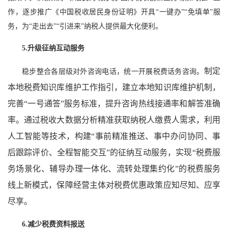
作，逐步推广《中国税收居民身份证明》开具“一键办”“免填单”服
务，为“走出去”“引进来”纳税人提供最大化便利。
5.升级征纳互动服务
制定
稳步整合各层级对外咨询电话，统一开展税费话务咨询。
本地税费知识库维护工作指引，建立本地知识库维护机制，
完善“一号通答”服务标准，提升咨询热线接通率和解答准确
率。通过税收大数据分析精准获取纳税人缴费人需求，利用
人工智能等技术，构建“事前精准推送、事中办问协同、事
后跟踪评价、全程智能交互”的征纳互动服务，实现“税费服
务场景化、辅导办理一体化、流转处理集约化”的税费服务
线上新模式，保障经营主体对税费优惠政策应知尽知、应享
尽享。
6.减少税费资料报送