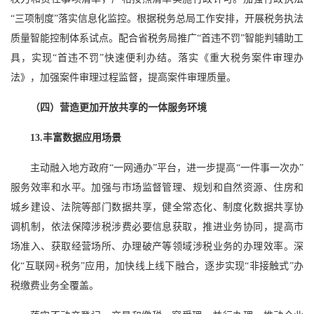
“三项制度”落实信息化监控。根据税务总局工作安排，开展税务执法
质量智能控制体系试点。配合省税务局推广“首违不罚”智能判辅助工
具，实现“首违不罚”快速便利办结。落实《重大税务案件审理办
法》，加强案件审理过程监督，提高案件审理质量。
（四）营造更加开放共享的一体服务环境
13.丰富数据应用场景
主动融入地方政府“一网通办”平台，进一步提高“一件事一次办”
服务效率和水平。加强与市场监督管理、规划和自然资源、住房和
城乡建设、法院等部门数据共享，健全常态化、制度化数据共享协
调机制，依法保障涉税涉费必要信息获取，推进业务协同，提高市
场准入、获取经营场所、办理破产等领域涉税业务的办理效率。深
化“互联网+税务”应用，加快线上线下融合，逐步实现“非接触式”办
税缴费业务全覆盖。