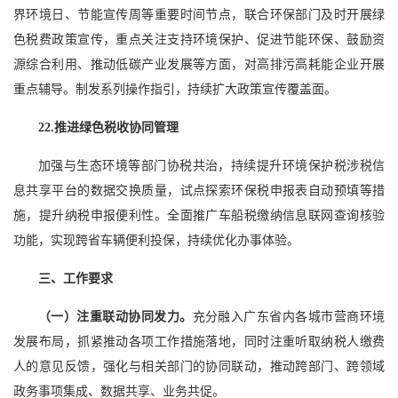
界环境日、节能宣传周等重要时间节点，联合环保部门及时开展绿
色税费政策宣传，重点关注支持环境保护、促进节能环保、鼓励资
源综合利用、推动低碳产业发展等方面，对高排污高耗能企业开展
重点辅导。制发系列操作指引，持续扩大政策宣传覆盖面。
22.推进绿色税收协同管理
加强与生态环境等部门协税共治，持续提升环境保护税涉税信
息共享平台的数据交换质量，试点探索环保税申报表自动预填等措
施，提升纳税申报便利性。全面推广车船税缴纳信息联网查询核验
功能，实现跨省车辆便利投保，持续优化办事体验。
三、工作要求
（一）注重联动协同发力。
充分融入广东省内各城市营商环境
发展布局，抓紧推动各项工作措施落地，同时注重听取纳税人缴费
人的意见反馈，强化与相关部门的协同联动，推动跨部门、跨领域
政务事项集成、数据共享、业务共促。