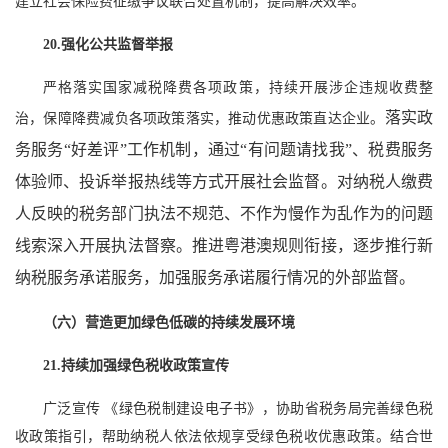
建立社会保险费征缴争议联合处置机制，提高解决效率。
20.强化公共监督举报
严格落实国家减税降费各项政策，持续开展涉企违规收费整
落实政
治，保障降费减负各项政策落实，推动优惠政策直达企业。
务服务“好差评”工作机制，通过“有问题请找我”、税费服务
体验师、投诉举报热线等方式开展社会监督。对纳税人缴费
人反映的税务部门执法不规范、不作为慢作为乱作为的问题
线索深入开展执法督察。推进粤港澳规则衔接，逐步推行新
纳税服务承诺服务，加强服务承诺履行情况的外部监督。
（六）营造更加绿色低碳的持续发展环境
21.持续加强绿色税收政策宣传
广泛宣传 《绿色税制建设电子书》，协助省税务局完善绿色税
收政策指引，帮助纳税人依法依规享受绿色税收优惠政策。结合世