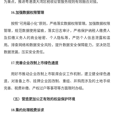
为重点，推进粤港澳大湾区税收征管服务规则有效融合对接。
16.加强数据权限管理
按照“可用最小化”原则，严格落实数据权限管理。加强数据权限
管理，规范数据使用留痕，落实日志审计，严格保护纳税人缴费人
及扣缴义务人的商业秘密、个人隐私等，严防个人信息泄露和滥
用。排查网络和数据安全风险，提升数据安全保障能力，坚决防范
数据泄漏，压实安全责任。
17.完善企业改制上市绿色通道
用好市推动企业改制上市联席会议工作机制，建立健全绿色通
道，对准备上市、挂牌企业因改制、重组、并购而涉及的土地手续
完善、税费补缴、产权过户等事项等方面限时办结。
（五）营造更加公正有效的权益保护环境
18.集约处理税费诉求