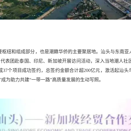
要枢纽和组成部分，也是潮籍华侨的主要聚居地。汕头与东南亚
好代表团赴泰国、印尼、新加坡开展访问活动，深入当地潮人社
37个项目成功签约，总签约金额合计超200亿元，激活起汕头
”成为助力共建“一带一路”高质量发展的生动写照。