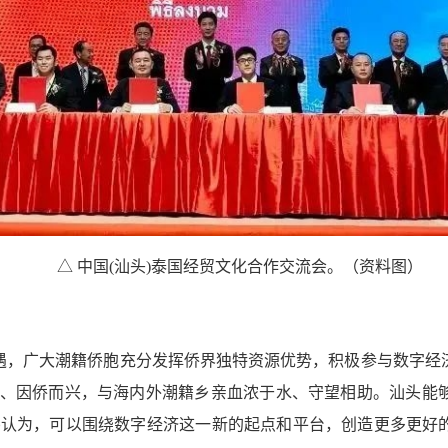
△ 中国(汕头)泰国经贸文化合作交流会。（资料图）
遇，广大潮籍侨胞充分发挥侨界独特资源优势，积极参与数字经
而立、因侨而兴，与海内外潮籍乡亲血浓于水、守望相助。汕头能
伟认为，可以围绕数字经济这一新的起点和平台，创造更多更好