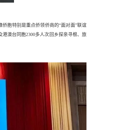
籍侨胞特别是重点侨领侨商的“面对面”联谊
港澳台同胞2300多人次回乡探亲寻根、旅