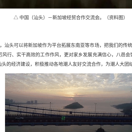
△ 中国（汕头）－新加坡经贸合作交流会。（资料图）
效，汕头可以将新加坡作为平台拓展东南亚等市场，把我们的传统
厉风行、实干高效的工作作风，更对家乡发展充满信心，八邑会馆
汕头的经济建设，积极推动各地潮人友好交流合作，为潮人大团