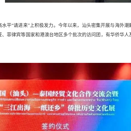
高水平“请进来”上积极发力。今年以来，汕头密集开展与海外潮
、菲律宾等国家和港澳台地区多个批次的访问团，有华侨华人及