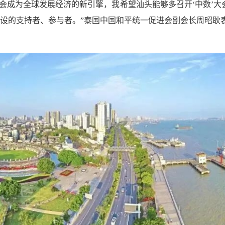
会成为全球发展经济的新引擎，我希望汕头能够多召开‘中数’
建设的支持者、参与者。”泰国中国和平统一促进会副会长周昭耿