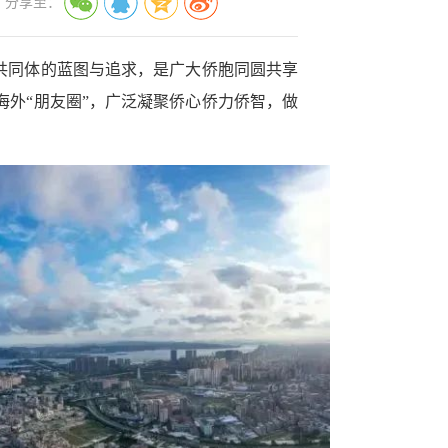
分享至：
共同体的蓝图与追求，是广大侨胞同圆共享
海外“朋友圈”，广泛凝聚侨心侨力侨智，做