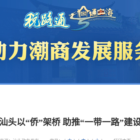
汕头以“侨”架桥 助推“一带一路”建