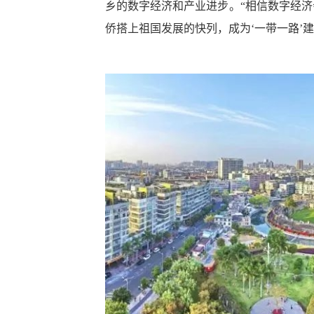
乡的数字经济和产业进步。“相信数字经济
侨搭上祖国发展的快列，成为‘一带一路’