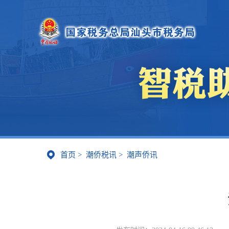
首页
>
潮侨税讯
>
潮声侨讯