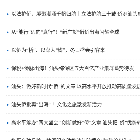
以法护侨，凝聚潮涌千帆归航｜立法护航三十载 侨乡汕头
从“能行”迈向“真行”！“新广货”借侨出海闪耀全球
以侨为“桥”、以菜为“媒”，冬日盛会引客来
保税+侨脉出海！汕头综保区五大百亿产业集群蓄势待发
汕头：做好新时代“侨”的文章 以高水平开放推动高质量发
汕头侨批再“出海” ！文化之旅激发新活力
高水平筹办“两大盛会” 创新做好“侨”文章 汕头把“侨”优