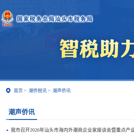
首页
>
潮侨税讯
>
潮声侨讯
潮声侨讯
我市召开2026年汕头市海内外潮商企业家座谈会暨重点产