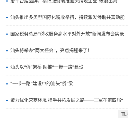
搭平台建品牌，精细服务助推汕头跨境企业“破浪出海”
汕头推出多类型国际化税收举措，持续激发侨助共富动能
国家税务总局“税收服务高水平对外开放”新闻发布会实录
汕头将举办“两大盛会”，亮点揭秘来了！
汕头以“侨”架桥 助推“一带一路”建设
“一带一路”建设中的汕头“侨”梁
聚力优化营商环境 携手共拓发展之路——王军在第四届“
首