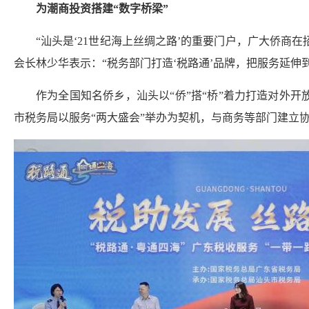
为潮商投资搭建“数字桥梁”
“汕头是‘21世纪海上丝绸之路’的重要门户，广大侨商
会长林少华表示：“税务部门打造‘税路通’品牌，把服务延伸
作为全国知名侨乡，汕头以“侨”搭“桥”着力打造对外
市税务局以服务“两大盛会”举办为契机，与商务等部门建立