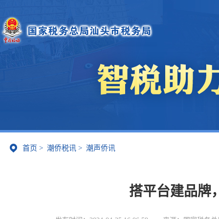
首页
>
潮侨税讯
>
潮声侨讯
搭平台建品牌