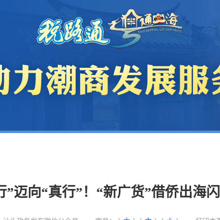
行”迈向“真行”！“新广货”借侨出海