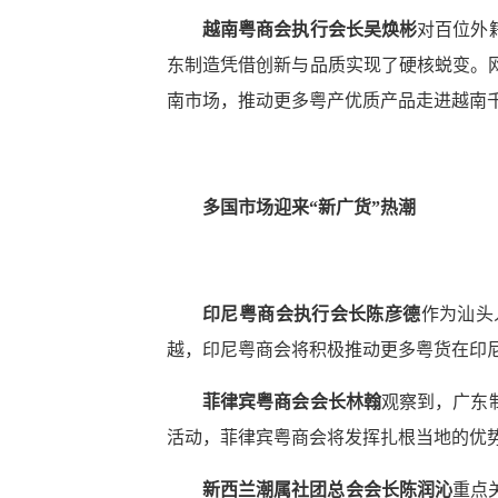
越南粤商会执行会长吴焕彬
对百位外
东制造凭借创新与品质实现了硬核蜕变。
南市场，推动更多粤产优质产品走进越南
多国市场迎来“新广货”热潮
印尼粤商会执行会长陈彦德
作为汕头
越，印尼粤商会将积极推动更多粤货在印
菲律宾粤商会会长林翰
观察到，广东
活动，菲律宾粤商会将发挥扎根当地的优势
新西兰潮属社团总会会长陈润沁
重点