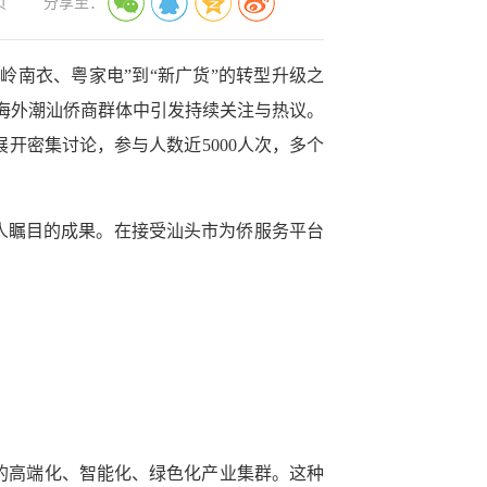
页
分享至：
岭南衣、粤家电”到“新广货”的转型升级之
海外潮汕侨商群体中引发持续关注与热议。
开密集讨论，参与人数近5000人次，多个
令人瞩目的成果。在接受汕头市为侨服务平台
。
的高端化、智能化、绿色化产业集群。这种