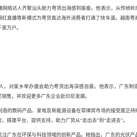
籍网络达人齐聚汕头助力粤货出海感到振奋。他表示，从传统岭南
网红直播等新模式为粤货直达海外消费者打通了快车道。越南粤
千家万户。
人，对家乡举办盛会助力粤货出海深感自豪。他表示，广东制造
尼销售，并欢迎更多广东企业赴印尼发展。
制造的数码产品、家电及新能源设备在菲律宾市场的接受度正持续
，搭建平台、提供支持，助力广货从“走出去”到“走进去”。
关注广东在环保与科技领域的创新产品。她指出，广东的光伏产