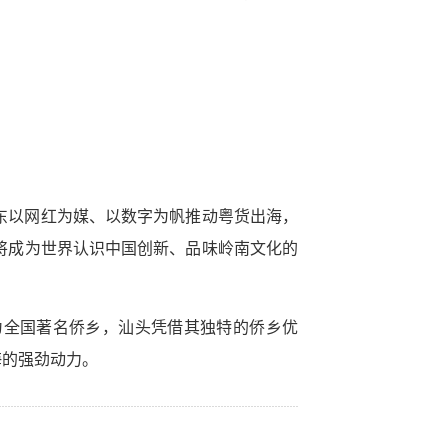
。
东以网红为媒、以数字为帆推动粤货出海，
将成为世界认识中国创新、品味岭南文化的
为全国著名侨乡，汕头凭借其独特的侨乡优
海的强劲动力。