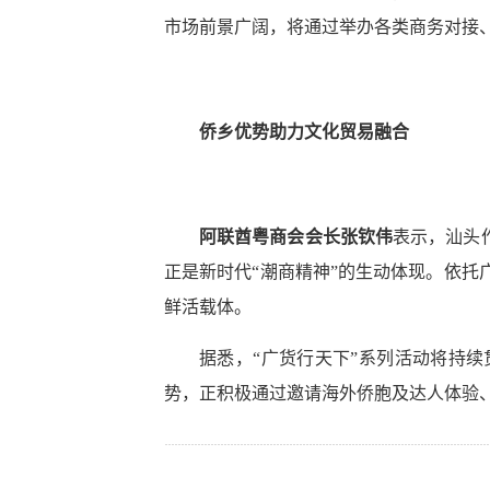
市场前景广阔，将通过举办各类商务对接、
侨乡优势助力文化贸易融合
阿联酋粤商会会长张钦伟
表示，汕头
正是新时代“潮商精神”的生动体现。依
鲜活载体。
据悉，“广货行天下”系列活动将持
势，正积极通过邀请海外侨胞及达人体验、