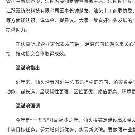
公司董事长蔡彤，海南省潮汕商会监事会主席、海南南国食
江跃嘉纺织科技有限公司董事长钟楚龙，汕头市工商联执委
等方面谈认识、说体会、提建议。大家一致看好汕头发展的
提供助力。
在认真听取企业家代表发言后，温湛滨向长期以来关心
接，推动投资合作取得成效。
温湛滨指出
近年来，汕头沿着习近平总书记指引的方向，落实省委“
动能、谋长远，呈现韧性更强、区位更优、颜值更高、环境
温湛滨强调
今年是“十五五”开局起步之年，汕头将锚定建设高质
市等目标任务，努力增创新优势、实现新突破。要做强产业