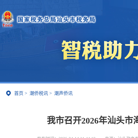
首页
>
潮侨税讯
>
潮声侨讯
我市召开2026年汕头