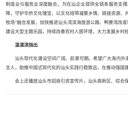
制造业与服务业深度融合，为在汕企业提供全链条服务支撑
障，守护华侨文化瑰宝，以文化纽带凝聚乡情、链接资源、共
牧场”融合发展，加快推进汕头湾滨海旅游公路、鸭寮湾改造
建设大型主题乐园，持续改善农村人居环境，大力发展乡村
温湛滨指出
汕头现代化建设空间广阔、前景可期。希望广大海内外
言人，助推中国式现代化的汕头实践行稳致远，在推动强国
会上还播放汕头市招商引资宣传片，汕头高新区、综合