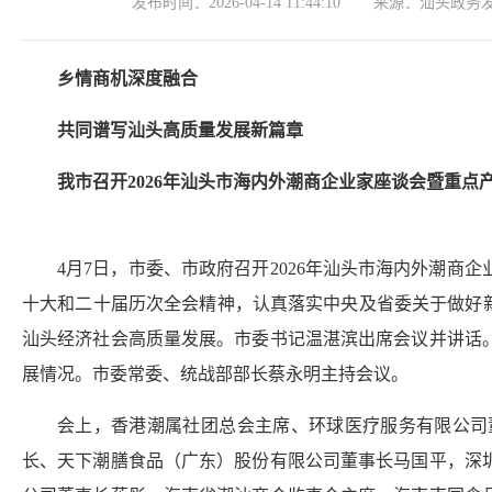
发布时间：
2026-04-14 11:44:10
来源：
汕头政务
乡情商机深度融合
共同谱写汕头高质量发展新篇章
我市召开2026年汕头市海内外潮商企业家座谈会暨重点
4月7日，市委、市政府召开2026年汕头市海内外潮
十大和二十届历次全会精神，认真落实中央及省委关于做好
汕头经济社会高质量发展。市委书记温湛滨出席会议并讲话
展情况。市委常委、统战部部长蔡永明主持会议。
会上，香港潮属社团总会主席、环球医疗服务有限公司
长、天下潮膳食品（广东）股份有限公司董事长马国平，深