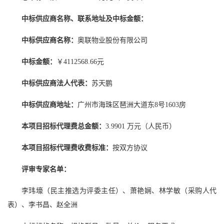
中标供应商名称、联系地址及中标金额：
中标供应商名称：
奥联物业股份有限公司
中标金额：
￥4112568.66元
中标供应商法人代表：
苏天鹏
中标供应商地址：
广州市海珠区琶洲大道东8号1603房
本项目招标代理费总金额：
3.9901 万元（人民币）
本项目招标代理费收费标准：
按双方协议
评审专家名单：
李玮壕（民主推选为评委主任）、萧艳娴、林学敏（采购人代
表）、李书昌、赵全洲