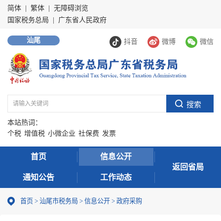
简体
|
繁体
|
无障碍浏览
国家税务总局
|
广东省人民政府
汕尾
抖音
微博
微信
本站热词：
个税
增值税
小微企业
社保费
发票
首页
信息公开
返回省局
通知公告
工作动态
首页
>
汕尾市税务局
>
信息公开
>
政府采购