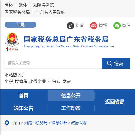
简体
|
繁体
|
无障碍浏览
国家税务总局
|
广东省人民政府
汕尾
抖音
微博
微信
本站热词：
个税
增值税
小微企业
社保费
发票
首页
信息公开
返回省局
通知公告
工作动态
首页
>
汕尾市税务局
>
信息公开
>
政府采购