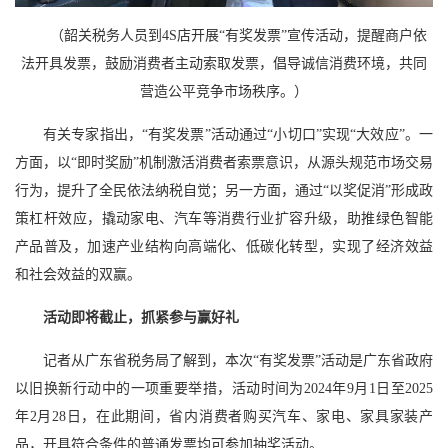
（韶关税务人员到4S店开展“有奖发票”宣传活动，提醒商户依
法开具发票，鼓励消费者主动索取发票，倡导诚信消费环境，共同
营造公平竞争市场秩序。）
有关专家指出，“有奖发票”活动通过“小切口”实现“大效应”。一
方面，以“即时奖励”机制激活消费者索票意识，从源头规范市场交易
行为，提升了全民依法纳税自觉；另一方面，通过“以奖促消”形成政
策杠杆效应，撬动家电、汽车等消费行业扩容升级，助推绿色智能
产品普及，加速产业结构向高端化、低碳化转型，实现了经济效益
和社会效益的双赢。
活动即将截止，抓紧参与赢好礼
记者从广东省税务局了解到，本次“有奖发票”活动是广东省政府
以旧换新行动中的一项重要举措，活动时间为2024年9月1日至2025
年2月28日，在此期间，省内消费者购买汽车、家电、家具家装产
品，开具符合条件的普通发票均可参加抽奖活动。