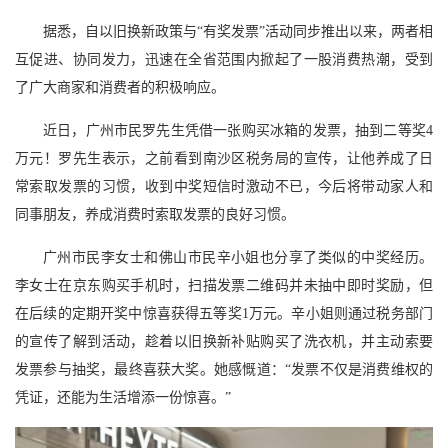
据悉，自以旧换新政策与“有奖发票”活动同步推出以来，两者相
互促进、协同发力，迅速在全省范围内掀起了一股消费热潮，受到
了广大商家和消费者的积极响应。
近日，广州市民罗先生凭借一张购买冰箱的发票，抽到二等奖4
万元！罗先生表示，之前看到南沙区税务局的宣传，让他养成了日
常索取发票的习惯，收到中奖短信时激动不已，今后将带动家人和
同事朋友，养成消费时索取发票的良好习惯。
广州市民李女士和佛山市民辛小姐也分享了类似的中奖经历。
李女士在京东购买手机时，扫描发票二维码并未抽中即时奖励，但
在后续的定期开奖中惊喜获得五等奖1万元。辛小姐则通过税务部门
的宣传了解到活动，趁着以旧换新补贴购买了洗衣机，并主动索要
发票参与抽奖，最终喜获大奖。她感慨道：“发票不仅是消费维权的
凭证，还能为生活增添一份惊喜。”