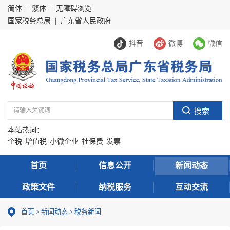
简体
|
繁体
|
无障碍浏览
国家税务总局
|
广东省人民政府
抖音
微博
微信
本站热词：
个税
增值税
小微企业
社保费
发票
首页
信息公开
新闻动态
政策文件
纳税服务
互动交流
首页
>
新闻动态
>
税务新闻