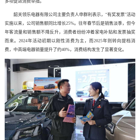
多项促进消费举措。
韶关领乐电器有限公司主要负责人申群利表示，“有奖发票”活动
实施以来，公司销售额同比增长25%。往年春节后是销售淡季，但今
年客流量和销售额不降反升，消费者纷纷冲着家电补贴和发票抽奖
而来。2024年活动初期以刚性消费为主，而2025年则转向提档消
费，中高端电器销量提升了约40%，消费结构发生了显著变化。