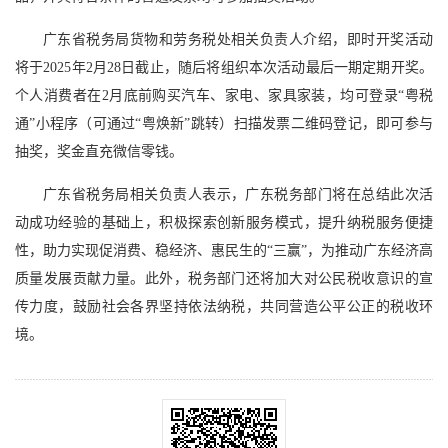
广东省税务局货物和劳务税处相关负责人介绍，即时开奖活动
将于2025年2月28日截止，随后将组织本次活动最后一期定期开奖。
个人消费者在2月底前购买汽车、家电、家具家装，均可登录“粤税
通”小程序（可通过“粤焕新”跳转）扫描发票二维码登记，即可参与
抽奖，奖金直充微信零钱。
广东省税务局相关负责人表示，广东税务部门将在总结此次活
动成功经验的基础上，积极探索创新服务模式，提升纳税服务便捷
性，助力实现促消费、稳经济、惠民生的“三赢”，为推动广东经济高
质量发展贡献力量。此外，税务部门还将加大对公民税收意识的宣
传力度，鼓励社会各界坚持依法纳税，共同营造公平公正的税收环
境。