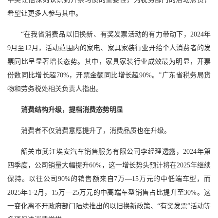
希望让更多人参与其中。
“在我省消费品以旧换新、有奖发票活动的有力带动下，2024年
9月至12月，活动范围内的家电、家具家装行业开给个人消费者的发
票同比呈显著增长态势。其中，家具家装行业成效最为明显，开票
份数同比增长超70%，开票金额同比增长超90%。”广东省税务局货
物和劳务税处相关负责人指出。
消费结构升级，提档消费态势明显
消费者不仅消费意愿提升了，消费品质也在升级。
韶关市武江埃安汽车销售服务有限公司李经理透露，2024年第
四季度，公司销量大幅提升60%，这一增长势头预计将在2025年继续
保持。以往公司90%的销售额来自7万—15万元的中低端车型，而
2025年1-2月，15万—25万元的中高端车型销售占比提升至30%。这
一变化离不开政府部门陆续推出的以旧换新政策、“有奖发票”活动等