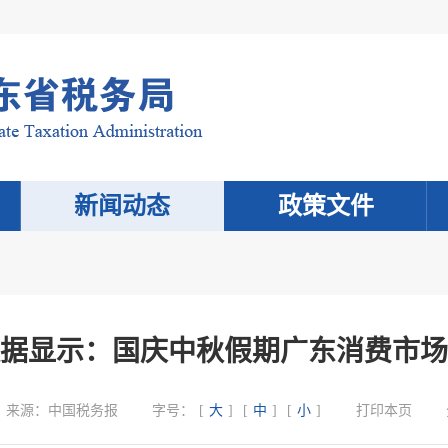
新闻动态
政策文件
据显示：国庆中秋假期广东消费市场
来源：
中国税务报
字号：
[
大
]
[
中
]
[
小
]
打印本页