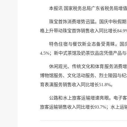
本报讯 国家税务总局广东省税务局增
珠宝首饰消费增势迅猛。国庆中秋假期，
格上升带动珠宝首饰销售收入同比增长84.9
特色住宿与餐饮新业态备受青睐。国庆
4.5%；新中式茶馆及奶茶饮品店凭借产品与
休闲观光、传统文化和体育服务消费增
博物馆服务、文化活动服务、烈士陵园与纪念馆
育表演服务销售收入同比增长51.8%。
公路和水上旅客运输增速亮眼。电子客
旅客运输销售收入同比增长93.7%；水上运