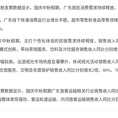
值税发票数据显示，国庆中秋假期，广东居民消费需求持续释放
广东线下快速消费品行业增长平稳，超市零售和食品零售领域销售
%。
中秋假期，主打个性化体验的民宿需求持续释放，销售收入同
模式创新，带动茶馆服务、饮料及冷饮服务销售收入同比分别增长41
幅较高。出游观光市场热度显著攀升，休闲观光活动销售收入同比
服务、文物及非遗保护销售收入同比分别增长2倍、80%、78.9
票数据显示，国庆中秋假期广东旅客运输相关行业销售收入同比提
输整体表现强劲，客运轮渡运输、内河旅客运输销售收入同比分别增长