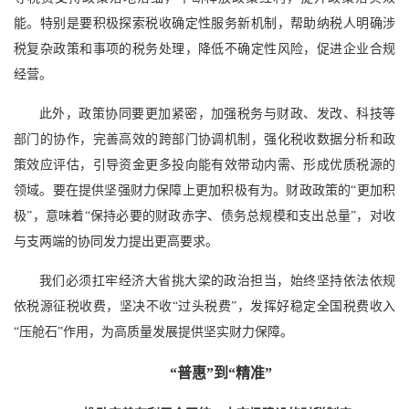
能。特别是要积极探索税收确定性服务新机制，帮助纳税人明确涉
税复杂政策和事项的税务处理，降低不确定性风险，促进企业合规
经营。
此外，政策协同要更加紧密，加强税务与财政、发改、科技等
部门的协作，完善高效的跨部门协调机制，强化税收数据分析和政
策效应评估，引导资金更多投向能有效带动内需、形成优质税源的
领域。要在提供坚强财力保障上更加积极有为。财政政策的“更加积
极”，意味着“保持必要的财政赤字、债务总规模和支出总量”，对收
与支两端的协同发力提出更高要求。
我们必须扛牢经济大省挑大梁的政治担当，始终坚持依法依规
依税源征税收费，坚决不收“过头税费”，发挥好稳定全国税费收入
“压舱石”作用，为高质量发展提供坚实财力保障。
“普惠”到“精准”