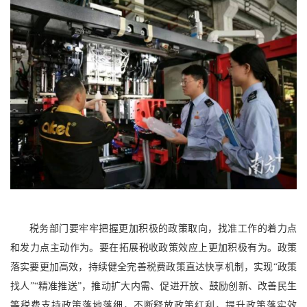
税务部门要牢牢把握更加积极的政策取向，找准工作的着力点
和发力点主动作为。要在拓展税收政策效应上更加积极有为。政策
落实要更加高效，持续健全完善税费政策直达快享机制，实现“政策
找人”“精准推送”，推动扩大内需、促进开放、鼓励创新、改善民生
等税费支持政策落地落细，不断释放政策红利，提升政策落实效