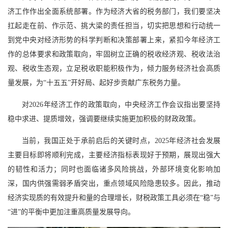
济工作作出全面系统部署。作为经济大省的税务部门，我们要坚决
扛起走在前、作示范、挑大梁的责任担当，切实把思想和行动统一
到党中央对经济形势的科学判断和决策部署上来，紧扣今年经济工
作的总体要求和政策取向，牢固树立正确的税收经济观、税收法治
观、税收生态观，立足税收职能积极作为，倾力服务经济社会高质
量发展，为“十五五”开好局、起好步贡献广东税务力量。
对2026年经济工作的政策取向，中央经济工作会议指出要坚持
稳中求进、提质增效，强调要继续实施更加积极的财政政策。
当前，我国正处于承前启后的关键时点，2025年经济社会发展
主要目标即将顺利完成，主要经济指标表现好于预期，展现出强大
的韧性和活力；同时也面临诸多风险挑战，外部环境变化影响加
深，国内供强需弱矛盾突出，重点领域风险隐患较多。因此，推动
经济实现质的有效提升和量的合理增长，财税政策工具必须在“稳”与
“进”的平衡中更加注重高质量发展导向。