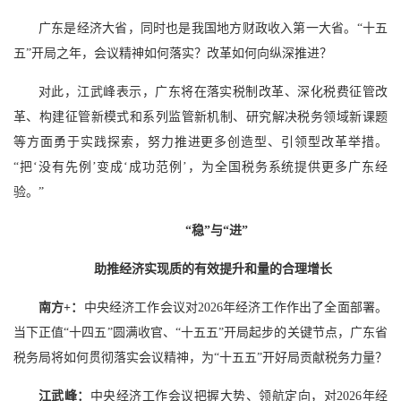
广东是经济大省，同时也是我国地方财政收入第一大省。“十五
五”开局之年，会议精神如何落实？改革如何向纵深推进？
对此，江武峰表示，广东将在落实税制改革、深化税费征管改
革、构建征管新模式和系列监管新机制、研究解决税务领域新课题
等方面勇于实践探索，努力推进更多创造型、引领型改革举措。
“把‘没有先例’变成‘成功范例’，为全国税务系统提供更多广东经
验。”
“稳”与“进”
助推经济实现质的有效提升和量的合理增长
南方+：
中央经济工作会议对2026年经济工作作出了全面部署。
当下正值“十四五”圆满收官、“十五五”开局起步的关键节点，广东省
税务局将如何贯彻落实会议精神，为“十五五”开好局贡献税务力量？
江武峰：
中央经济工作会议把握大势、领航定向，对2026年经