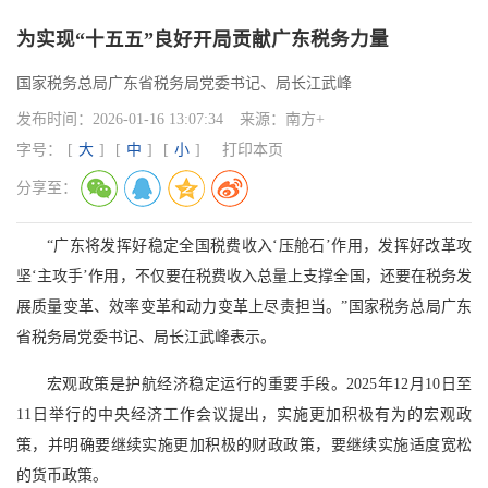
为实现“十五五”良好开局贡献广东税务力量
国家税务总局广东省税务局党委书记、局长江武峰
发布时间：
2026-01-16 13:07:34
来源：
南方+
字号：
[
大
]
[
中
]
[
小
]
打印本页
分享至：
“广东将发挥好稳定全国税费收入‘压舱石’作用，发挥好改革攻
坚‘主攻手’作用，不仅要在税费收入总量上支撑全国，还要在税务发
展质量变革、效率变革和动力变革上尽责担当。”国家税务总局广东
省税务局党委书记、局长江武峰表示。
宏观政策是护航经济稳定运行的重要手段。2025年12月10日至
11日举行的中央经济工作会议提出，实施更加积极有为的宏观政
策，并明确要继续实施更加积极的财政政策，要继续实施适度宽松
的货币政策。