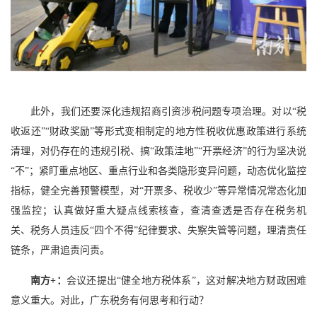
此外，我们还要深化违规招商引资涉税问题专项治理。对以“税
收返还”“财政奖励”等形式变相制定的地方性税收优惠政策进行系统
清理，对仍存在的违规引税、搞“政策洼地”“开票经济”的行为坚决说
“不”；紧盯重点地区、重点行业和各类隐形变异问题，动态优化监控
指标，健全完善预警模型，对“开票多、税收少”等异常情况常态化加
强监控；认真做好重大疑点线索核查，查清查透是否存在税务机
关、税务人员违反“四个不得”纪律要求、失察失管等问题，理清责任
链条，严肃追责问责。
南方+：
会议还提出“健全地方税体系”，这对解决地方财政困难
意义重大。对此，广东税务有何思考和行动？