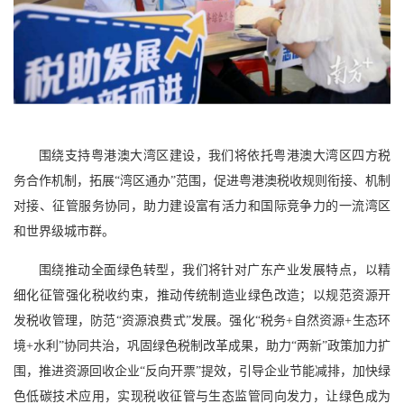
围绕支持粤港澳大湾区建设，我们将依托粤港澳大湾区四方税
务合作机制，拓展“湾区通办”范围，促进粤港澳税收规则衔接、机制
对接、征管服务协同，助力建设富有活力和国际竞争力的一流湾区
和世界级城市群。
围绕推动全面绿色转型，我们将针对广东产业发展特点，以精
细化征管强化税收约束，推动传统制造业绿色改造；以规范资源开
发税收管理，防范“资源浪费式”发展。强化“税务+自然资源+生态环
境+水利”协同共治，巩固绿色税制改革成果，助力“两新”政策加力扩
围，推进资源回收企业“反向开票”提效，引导企业节能减排，加快绿
色低碳技术应用，实现税收征管与生态监管同向发力，让绿色成为