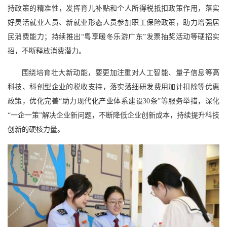
持政策的精准性，发挥育儿补贴和个人所得税抵扣政策作用，落实
好灵活就业人员、新就业形态人员参加职工保险政策，助力增强居
民消费能力；持续推出“粤享暖冬乐游广东”发票抽奖活动等硬招实
招，不断释放消费潜力。
围绕培育壮大新动能，要更加注重对人工智能、量子信息等高
科技、科创型企业的税收支持，落实落细研发费用加计扣除等优惠
政策，优化完善“助力现代化产业体系建设30条”等服务举措，深化
“一企一策”解决企业新问题，不断降低企业创新成本，持续提升科技
创新的硬核力量。