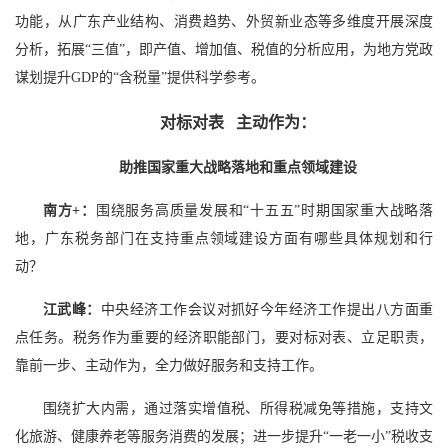
功能，从广东产业结构、消费趋势、外贸新业态等多维度开展深度
分析，拓展“三值”，即产值、增加值、税值的分析应用，为地方党政
谋划提升GDP的“含税量”提供科学参考。
对标对表 主动作为：
助推国家重大战略落地和重点领域建设
南方+：
围绕服务高质量发展和“十五五”时期国家重大战略落
地，广东税务部门在支持重点领域建设方面有哪些具体规划和行
动？
江武峰：
中央经济工作会议对抓好今年经济工作提出八方面重
点任务。税务作为重要的经济职能部门，要对标对表、立足职责，
靠前一步、主动作为，全力做好服务和支持工作。
围绕扩大内需，通过落实增值税、所得税减免等措施，支持文
化旅游、健康养老等服务消费的发展；进一步提升“一老一小”税收支