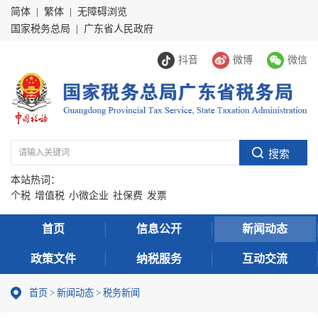
简体
|
繁体
|
无障碍浏览
国家税务总局
|
广东省人民政府
抖音
微博
微信
本站热词：
个税
增值税
小微企业
社保费
发票
首页
信息公开
新闻动态
政策文件
纳税服务
互动交流
首页
>
新闻动态
>
税务新闻