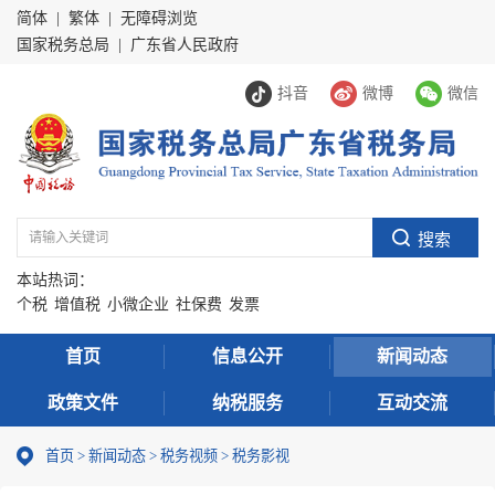
简体
|
繁体
|
无障碍浏览
国家税务总局
|
广东省人民政府
抖音
微博
微信
本站热词：
个税
增值税
小微企业
社保费
发票
首页
信息公开
新闻动态
政策文件
纳税服务
互动交流
首页
>
新闻动态
>
税务视频
>
税务影视