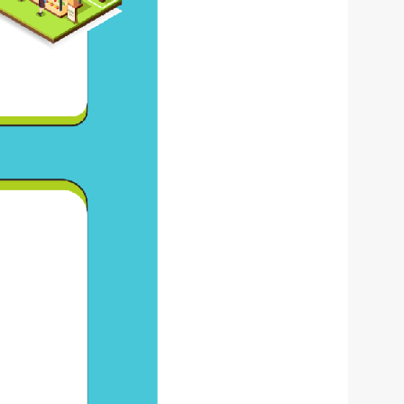
服务网
政务
公示
执法
税务局
电子