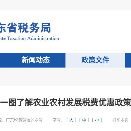
新闻动态
政策文件
一图了解农业农村发展税费优惠政策
源：
广东税务微信公众号
字号：
[
大
]
[
中
]
[
小
]
打印本页