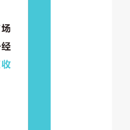
微信
微博
传递
政声
建议
网站