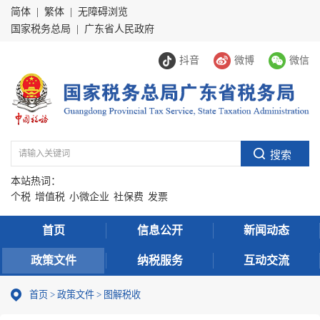
简体
|
繁体
|
无障碍浏览
国家税务总局
|
广东省人民政府
抖音
微博
微信
本站热词：
个税
增值税
小微企业
社保费
发票
首页
信息公开
新闻动态
政策文件
纳税服务
互动交流
首页
>
政策文件
>
图解税收