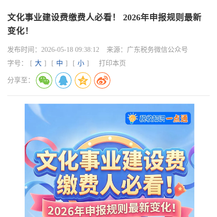
文化事业建设费缴费人必看！ 2026年申报规则最新
变化！
发布时间：
2026-05-18 09:38:12
来源：
广东税务微信公众号
字号：
[
大
]
[
中
]
[
小
]
打印本页
分享至：