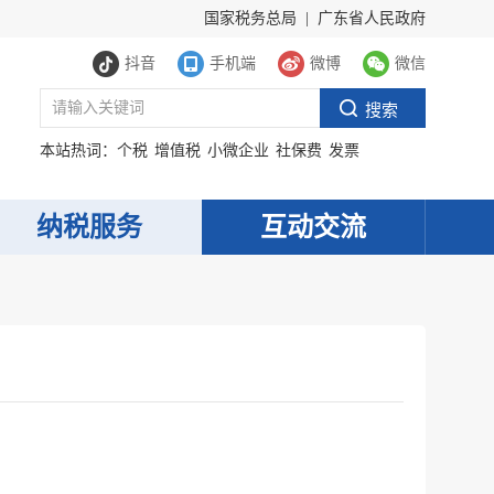
国家税务总局
|
广东省人民政府
抖音
手机端
微博
微信
本站热词：
个税
增值税
小微企业
社保费
发票
纳税服务
互动交流