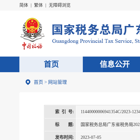
简体
|
繁体
|
无障碍浏览
首页
信息公开
首页
>
网站管理
索 引 号:
11440000006941354C/2023-123
标 题:
国家税务总局广东省税务局20
发布时间:
2023-07-05