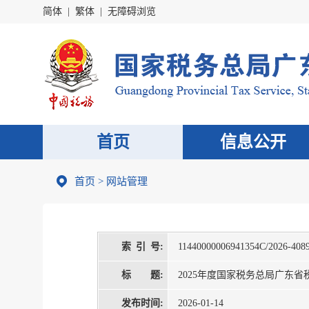
简体
|
繁体
|
无障碍浏览
首页
信息公开
首页
>
网站管理
索 引 号:
11440000006941354C/2026-408
标 题:
2025年度国家税务总局广东
发布时间:
2026-01-14