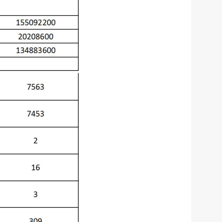
服务网
政务
公示
执法
税务局
电子
微信
微博
传递
政声
建议
网站