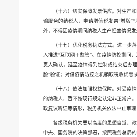
（十六）切实保障发票供应。对生产和
输服务的纳税人，申请增值税发票“增版”
外，不得因疫情期间纳税人生产经营情况发
（十七）优化税务执法方式。进一步落
入推进“互联网＋监管”。在疫情防控期间
责人确认，延至疫情得到控制或结束后办理
脸”验证；对借疫情防控之机骗取税收优惠
（十八）依法加强权益保障。对受疫情
的纳税人，暂不按现行规定认定非正常户。
政复议听证等情形，税务机关依法中止审理
各级税务机关要以高度的思想自觉、政
中央、国务院的决策部署，按照税务总局的