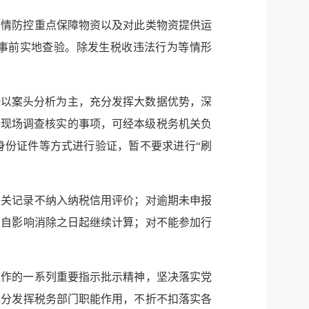
疫情防控重点保障物资以及对此类物资提供运
需事前实地查验。除发生税收违法行为等情形
持以案头分析为主，充分发挥大数据优势，深
行现场调查核实的事项，可经本级税务机关负
身份证件等方式进行验证，暂不要求进行“刷
相关记录不纳入纳税信用评价；对逾期未申报
限自影响消除之日起继续计算；对不能参加行
工作的一系列重要指示批示精神，坚决落实党
充分发挥税务部门职能作用，不折不扣落实各