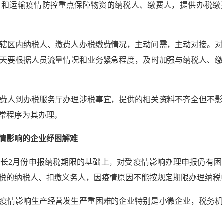
售和运输疫情防控重点保障物资的纳税人、缴费人，提供办税缴
辖区内纳税人、缴费人办税缴费情况，主动问需，主动对接。
天要根据人员流量情况和业务紧急程度，及时加强与纳税人、
费人到办税服务厅办理涉税事宜，提供的相关资料不齐全但不
常程序为其办理。
情影响的企业纾困解难
长2月份申报纳税期限的基础上，对受疫情影响办理申报仍有
税的纳税人、扣缴义务人，因疫情原因不能按规定期限办理纳税
疫情影响生产经营发生严重困难的企业特别是小微企业，税务