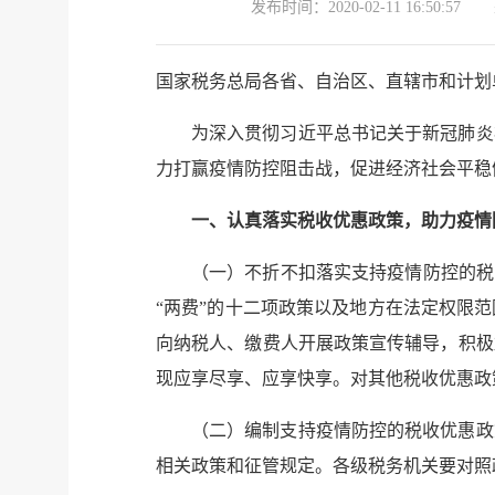
发布时间：
2020-02-11 16:50:57
国家税务总局各省、自治区、直辖市和计划
为深入贯彻习近平总书记关于新冠肺炎
力打赢疫情防控阻击战，促进经济社会平稳
一、认真落实税收优惠政策，助力疫情
（一）不折不扣落实支持疫情防控的税收
“两费”的十二项政策以及地方在法定权限
向纳税人、缴费人开展政策宣传辅导，积极
现应享尽享、应享快享。对其他税收优惠政
（二）编制支持疫情防控的税收优惠政
相关政策和征管规定。各级税务机关要对照