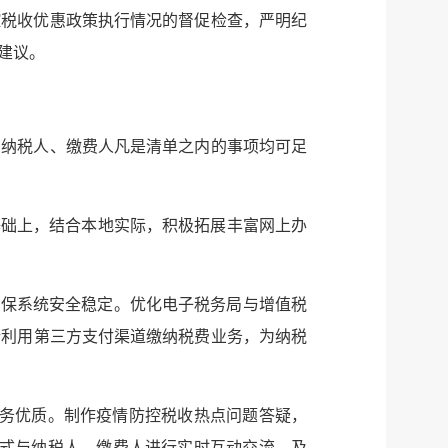
控税收优惠政策执行情况的督促检查，严明纪
建议。
知纳税人、缴费人凡是清单之内的事项均可足
基础上，结合本地实际，积极拓展丰富网上办
确保系统安全稳定。优化电子税务局与增值税
端利用第三方支付渠道缴纳税费业务，为纳税
服务优质。制作疫情防控税收热点问题答疑，
形式与纳税人、缴费人进行实时互动交流，及