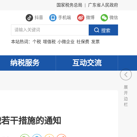
国家税务总局
|
广东省人民政府
抖音
手机端
微博
微信
本站热词：
个税
增值税
小微企业
社保费
发票
纳税服务
互动交流
展
开
边
栏
战若干措施的通知