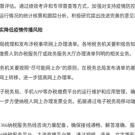
督评估。通过绩效考评和专项督查等方式，加强对支持疫情防
运行情况的统计核算和跟踪分析，积极研究提出改进完善的意见
切实降低疫情传播风险
局梳理和发布涉税事项网上办理清单。各地税务机关要积极告
缴费人到办税服务厅或政务服务大厅办理清单列明的相关业务。
务机关要按照“尽可能网上办”的原则，在税务总局发布清单的
网上转移，进一步提高网上办理率。
子税务局、手机APP等办税缴费平台的运行维护和应用管理，
一步方便纳税人网上办理发票业务。拓展通过电子税务局移动
2366纳税服务热线咨询力量配备，确保接线通畅、解答准确、
366纳税服务平台、主流直播平台等，通过视频、语音、文字等