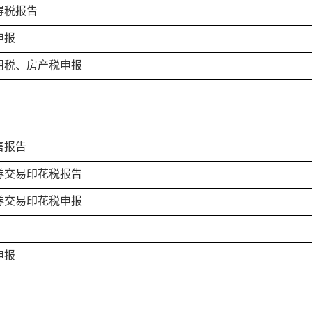
得税报告
申报
用税、房产税申报
售报告
券交易印花税报告
券交易印花税申报
申报