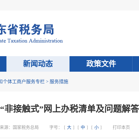
新闻动态
政策文件
和个体工商户服务专栏
>
服务措施
“非接触式”网上办税清单及问题解答
来源：
国家税务总局
字号：
[
大
]
[
中
]
[
小
]
打印本页