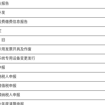
业报告
补发
设费缴费信息报告
定
）旧
专用发票开具及作废
系统专用设备变更发行
申报
纳税人申报
增值税申报
模纳税人申报
业年度清算申报