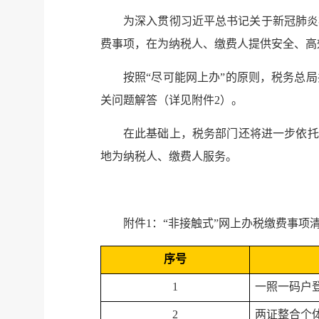
为深入贯彻习近平总书记关于新冠肺炎
费事项，在为纳税人、缴费人提供安全、高
按照“尽可能网上办”的原则，税务总局
关问题解答（详见附件2）。
在此基础上，税务部门还将进一步依托
地为纳税人、缴费人服务。
附件1：“非接触式”网上办税缴费事项
序号
1
一照一码户
2
两证整合个