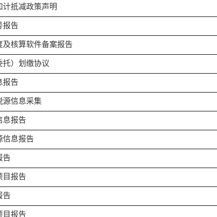
加计抵减政策声明
号报告
度及核算软件备案报告
委托）划缴协议
息报告
税源信息采集
信息报告
源信息报告
报告
项目报告
报告
项目报告