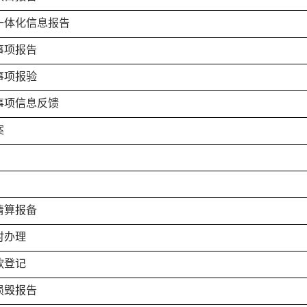
一体化信息报告
事项报告
事项报验
事项信息反馈
案
清算报备
时办理
款登记
损毁报告