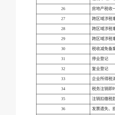
26
房地产税收
27
跨区域涉税
28
跨区域涉税
29
跨区域涉税
30
税收减免备
31
停业登记
32
复业登记
33
企业所得税
34
税务注销即
35
注销扣缴税
36
发票遗失、