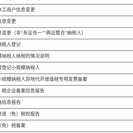
体工商户信息变更
信息变更
变更（非“多证合一”“两证整合”纳税人）
纳税人登记
模纳税人纳税的情况说明
转登记小规模纳税人
小规模纳税人异地代开增值税专用发票备案
）税企业备案信息报告
格信息报告
弃退（免）税权报告
（免）税备案