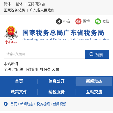
简体
|
繁体
|
无障碍浏览
国家税务总局
|
广东省人民政府
抖音
微博
微信
本站热词：
个税
增值税
小微企业
社保费
发票
首页
信息公开
新闻动态
政策文件
纳税服务
互动交流
首页
>
新闻动态
>
税务视频
>
新闻视频