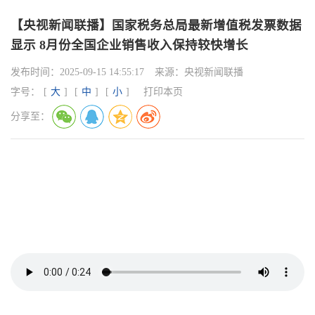
【央视新闻联播】国家税务总局最新增值税发票数据
显示 8月份全国企业销售收入保持较快增长
发布时间：
2025-09-15 14:55:17
来源：
央视新闻联播
字号：
[
大
]
[
中
]
[
小
]
打印本页
分享至：