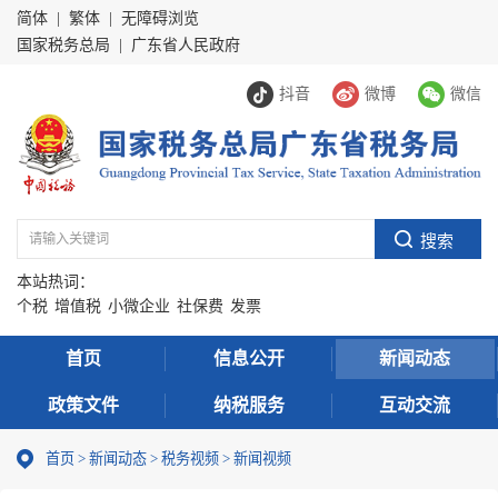
简体
|
繁体
|
无障碍浏览
国家税务总局
|
广东省人民政府
抖音
微博
微信
本站热词：
个税
增值税
小微企业
社保费
发票
首页
信息公开
新闻动态
政策文件
纳税服务
互动交流
首页
>
新闻动态
>
税务视频
>
新闻视频