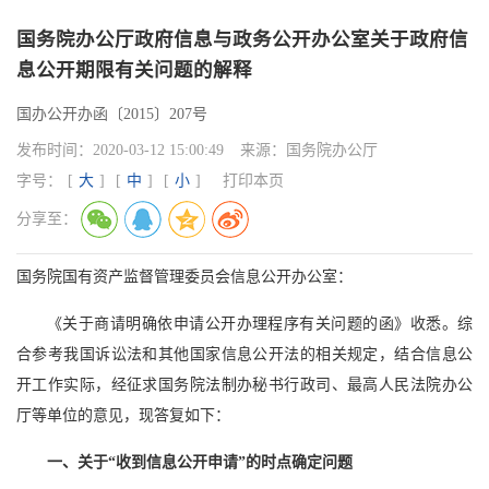
国务院办公厅政府信息与政务公开办公室关于政府信
息公开期限有关问题的解释
国办公开办函〔2015〕207号
发布时间：
2020-03-12 15:00:49
来源：
国务院办公厅
字号：
[
大
]
[
中
]
[
小
]
打印本页
分享至：
国务院国有资产监督管理委员会信息公开办公室：
《关于商请明确依申请公开办理程序有关问题的函》收悉。综
合参考我国诉讼法和其他国家信息公开法的相关规定，结合信息公
开工作实际，经征求国务院法制办秘书行政司、最高人民法院办公
厅等单位的意见，现答复如下：
一、关于“收到信息公开申请”的时点确定问题