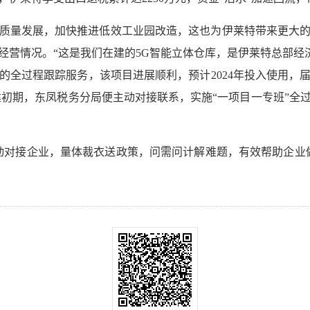
质量发展，加快推进低效工业园改造，这也为伊莱特带来更大
经营情况。“这是我们在建的5G智能立体仓库，是伊莱特总部经济
的全过程跟踪服务，该项目进展顺利，预计2024年投入使用，
建初期，东凤税务分局便主动对接联系，实施“一项目一专班”全
动对接企业，量体裁衣送政策，问需问计解难题，有效帮助企业