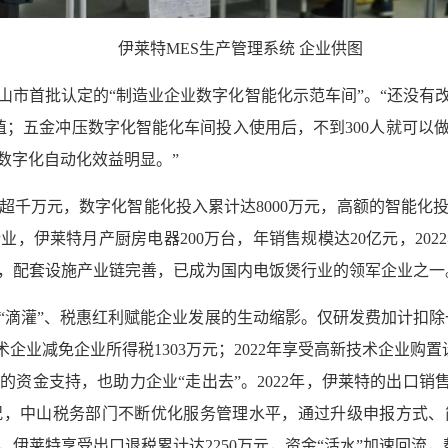
伊莱特MES生产管理系统 企业供图
山市首批认定的“制造业企业数字化智能化示范车间”。“还没有
值；五金冲压数字化智能化车间投入使用后，不到300人就可以做
数字化自动化效益明显。”
超千万元，数字化智能化投入累计达8000万元，高额的智能化
，伊莱特月产厨房电器200万台，年销售规模达20亿元，2022
，配套设施产业链完善，已成为国内电饭煲行业的领军企业之一
滴灌”、税惠红利赋能企业发展的生动缩影。仅研发费加计扣除一项，
术企业减免企业所得税1303万元；2022年享受高新技术企业购
资金支持，也助力企业“走出去”。2022年，伊莱特的出口销
况，中山税务部门不断优化服务管理水平，通过升级申报方式、
年6月，伊莱特享受出口退税累计达2250万元，资金“活水”加速回