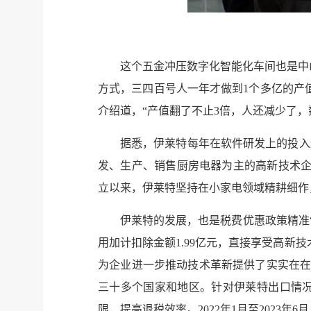
这个五金冲压数字化智能化车间也是中
方式，三四百号人一年才做到1个多亿的产
介绍道，“产值翻了不止3倍，人还减少了，
据悉，伊莱特每年在软件研发上的投入
发、生产、销售厨房电器为主的高新技术企业
立以来，伊莱特坚持在小家电领域精耕细作
伊莱特的发展，也是税费优惠政策精准“
用加计扣除金额1.99亿元，直接享受高新技
为企业进一步推动技术革新提供了实实在在的
三十多个国家和地区。针对伊莱特出口情
限，提高退税效率。2022年1月至2023