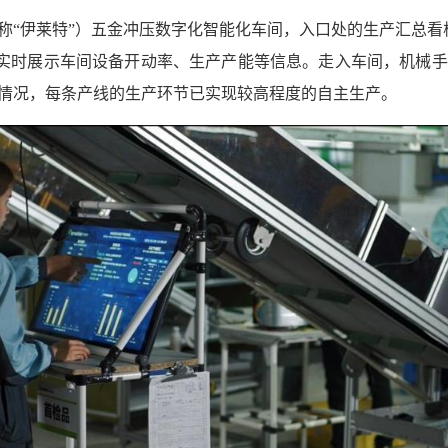
称“伊莱特”）五金冲压数字化智能化车间，入口处的生产汇总看板
实时展示车间设备开动率、生产产能等信息。走入车间，机械手臂
情况，每条产线的生产环节已实现较高程度的自主生产。