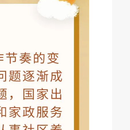
服务网
政务
公示
执法
税务局
电子