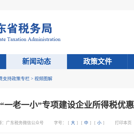
新闻动态
政策文件
费支持政策专栏
>
视频图解
“一老一小”专项建设企业所得税优
源：
广东税务微信公众号
字号：
[
大
]
[
中
]
[
小
]
打印本页