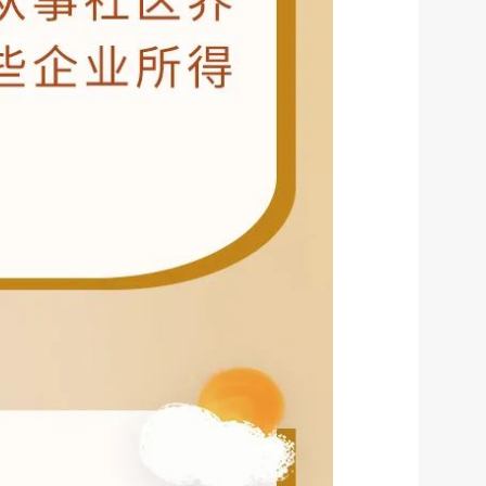
微信
微博
传递
政声
建议
网站