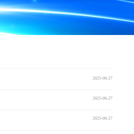
2025-06-27
2025-06-27
2025-06-27