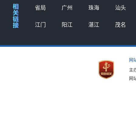
省局
广州
珠海
汕头
江门
阳江
湛江
茂名
网
主
网站