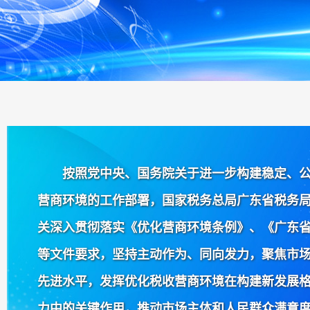
按照党中央、国务院关于进一步构建稳定、
营商环境的工作部署，国家税务总局广东省税务
关深入贯彻落实《优化营商环境条例》、《广东
等文件要求，坚持主动作为、同向发力，聚焦市
先进水平，发挥优化税收营商环境在构建新发展
力中的关键作用，推动市场主体和人民群众满意