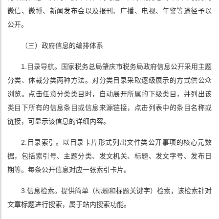
微信、微博、新闻发布会以及报刊、广播、电视、年鉴等途径予以
公开。
（三）政府信息的编排体系
1.目录导航。国家税务总局肇庆市税务局政府信息公开采用主题
分类、体裁分类两种方法。对分类目录采取逐级展示的方式供公众
浏览。点击任意分类类目时，自动展开所属的下级类目，并列出该
类目下所有的信息条目或信息来源链接，点击列表中的条目名称或
链接，可显示该信息的详细内容。
2.目录索引。以目录卡片形式列出文件类公开事项的核心元数
据，包括索引号、主题分类、发文机关、标题、发文字号、发布日
期等。每条公开信息对应一张索引卡片。
3.信息检索。提供简单（标题和标题关键字）检索，该检索针对
文章标题进行搜索，属于站内搜索功能。