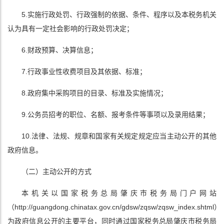
5.实施行政处罚、行政强制的依据、条件、程序以及本税务机关
认为具有一定社会影响的行政处罚决定；
6.财政预算、决算信息；
7.行政事业性收费项目及其依据、标准；
8.政府集中采购项目的目录、标准及实施情况；
9.公务员招考的职位、名额、报考条件等事项以及录用结果；
10.法律、法规、规章和国家有关规定规定应当主动公开的其他
政府信息。
（二）主动公开的方式
本机关以国家税务总局肇庆市税务局门户网站
（http://guangdong.chinatax.gov.cn/gdsw/zqsw/zqsw_index.shtml）
为政府信息公开的主要平台，同时通过国家税务总局肇庆市税务局