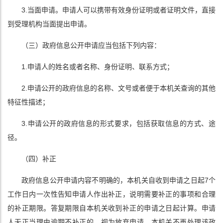
3.当面申请。申请人可以携带有效身份证明或者证明文件，直接
到受理机构当面提出申请。
（三）政府信息公开申请应当包括下列内容：
1.申请人的姓名或者名称、身份证明、联系方式；
2.申请公开的政府信息的名称、文号或者便于本机关查询的其他
特征性描述；
3.申请公开的政府信息的形式要求，包括获取信息的方式、途
径。
（四）补正
政府信息公开申请内容不明确的，本机关自收到申请之日起7个
工作日内一次性告知申请人作出补正，说明需要补正的事项和合理
的补正期限。答复期限自本机关收到补正的申请之日起计算。申请
人无正当理由逾期不补正的，视为放弃申请，本机关不再处理该政