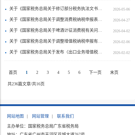
关于《国家税务总局关于修订部分税务执法文书的公告》的解读
2026-05-06
关于《国家税务总局关于调整消费税纳税申报表有关事项的公告》的解读
2026-04-27
关于《国家税务总局关于啤酒计征消费税有关问题的公告》的解读
2026-04-02
关于《国家税务总局关于调整增值税纳税申报有关事项的公告》的解读
2026-02-06
关于《国家税务总局关于发布〈出口业务增值税和消费税退（免）税管理办法〉的公告》的解读
2026-02-02
首页
1
2
3
4
5
6
下一页
末页
共236篇文章/共16页
网站地图
|
网站管理
|
联系我们
主办单位：国家税务总局广东省税务局
地址：广东省广州市天河区花城大道767号