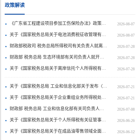
政策解读
《广东省工程建设项目参加工伤保险办法》政策解读
2026-08-07
关于《国家税务总局关于电池消费税征收管理有关事项的公告》的解读
2026-08-07
财政部税政司 税务总局所得税司有关负责人就离岸信托个人所得税有关事项答记者问
2026-07-28
财政部 税务总局 生态环境部有关司负责人就开展征收挥发性有机物环境保护税试点答记者问
2026-07-28
关于《国家税务总局关于离岸信托个人所得税有关征管事项的公告》的解读
2026-07-28
关于《国家税务总局 工业和信息化部关于发布〈免征车辆购置税的设有固定装置的非运输专用作业车辆目录〉（第二十二批）的公告》的解读
2026-07-21
关于《国家税务总局关于企业重组业务所得税处理有关征管问题的公告》的解读
2026-07-21
财政部 税务总局 工业和信息化部有关司负责人就调整节能汽车、新能源汽车车船税优惠政策答记者问
2026-07-08
关于《国家税务总局关于个人所得税有关征管事项的公告》的解读
2026-06-26
关于《国家税务总局关于在成品油零售领域全面推广“交易即开票”有关事项的公告》的解读
2026-06-12