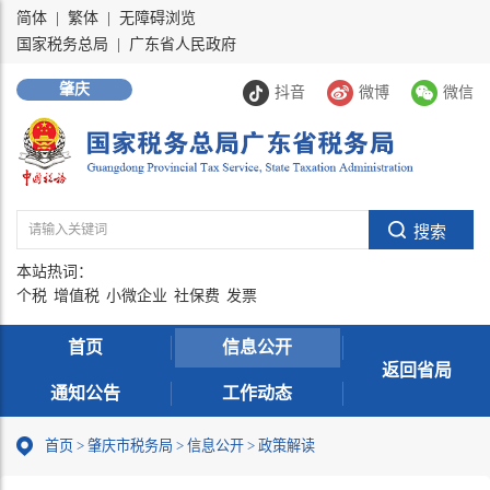
简体
|
繁体
|
无障碍浏览
国家税务总局
|
广东省人民政府
肇庆
抖音
微博
微信
本站热词：
个税
增值税
小微企业
社保费
发票
首页
信息公开
返回省局
通知公告
工作动态
首页
>
肇庆市税务局
>
信息公开
>
政策解读