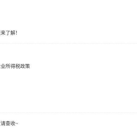
速来了解！
企业所得税政策
策请查收~