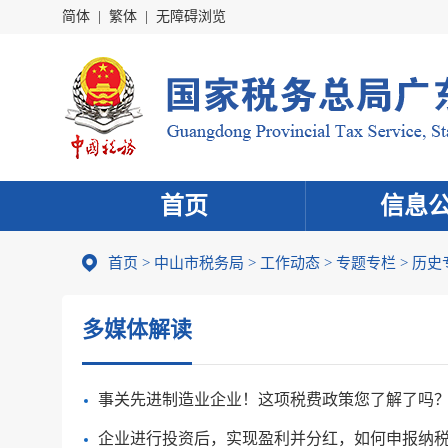
简体
|
繁体
|
无障碍浏览
首页
信息
首页
>
中山市税务局
>
工作动态
>
专题专栏
>
历史
多媒体解读
事关先进制造业企业！这项税费政策您了解了吗
企业进行投资后，实现盈利并分红，如何申报纳