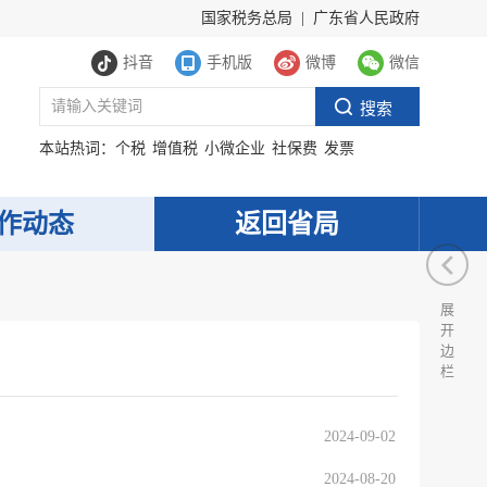
国家税务总局
|
广东省人民政府
抖音
手机版
微博
微信
本站热词：
个税
增值税
小微企业
社保费
发票
作动态
返回省局
展
开
边
栏
2024-09-02
2024-08-20