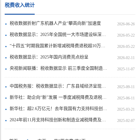
税费收入统计
税收数据折射广东机器人产业“攀高向新”加速度
2026-06-26
税收数据显示：2025年全国统一大市场建设纵深推进
2026-05-22
“十四五”时期我国累计新增减税降费退税超10万亿元
2026-05-22
税收数据显示：2025年国内消费亮点纷呈
2026-02-11
央视新闻联播：税收数据显示 前三季度全国制造业销售收入同比增长4.7%
2025-11-07
中国税务报：税收数据显示：广东县域经济呈现多方面亮点
2025-09-11
新华社：助企向“新”发展 一季度减税降费及退税超4000亿元
2025-06-11
新华社：超2.6万亿元！去年我国有力支持科技创新和制造业发展
2025-03-21
2024年前11月支持科技创新和制造业减税降费及退税约2.3万亿元
2025-02-07