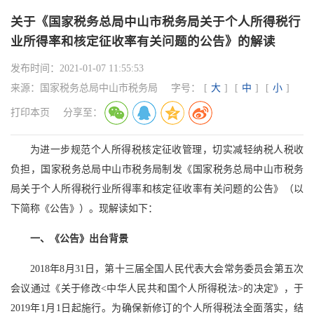
关于《国家税务总局中山市税务局关于个人所得税行
业所得率和核定征收率有关问题的公告》的解读
发布时间：
2021-01-07 11:55:53
来源：
国家税务总局中山市税务局
字号：
[
大
]
[
中
]
[
小
]
打印本页
分享至：
为进一步规范个人所得税核定征收管理，切实减轻纳税人税收
负担，国家税务总局中山市税务局制发《国家税务总局中山市税务
局关于个人所得税行业所得率和核定征收率有关问题的公告》（以
下简称《公告》）。现解读如下：
一、《公告》出台背景
2018年8月31日，第十三届全国人民代表大会常务委员会第五次
会议通过《关于修改<中华人民共和国个人所得税法>的决定》，于
2019年1月1日起施行。为确保新修订的个人所得税法全面落实，结