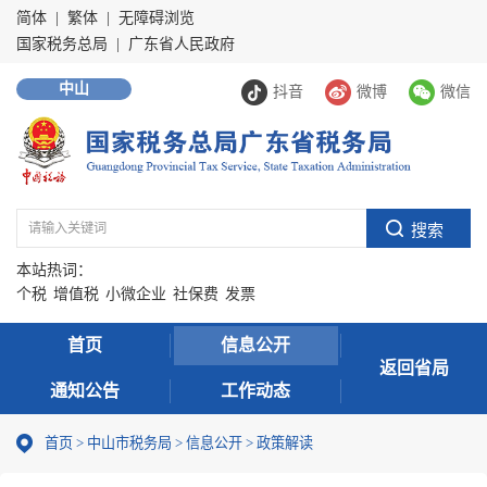
简体
|
繁体
|
无障碍浏览
国家税务总局
|
广东省人民政府
中山
抖音
微博
微信
本站热词：
个税
增值税
小微企业
社保费
发票
首页
信息公开
返回省局
通知公告
工作动态
首页
>
中山市税务局
>
信息公开
>
政策解读