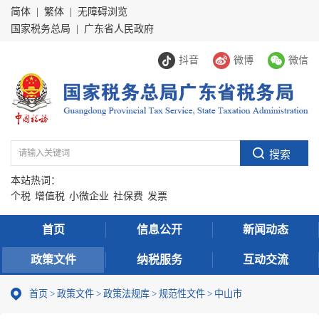
简体
|
繁体
|
无障碍浏览
国家税务总局
|
广东省人民政府
抖音
微博
微信
本站热词：
个税
增值税
小微企业
社保费
发票
首页
信息公开
新闻动态
政策文件
纳税服务
互动交流
首页
>
政策文件
>
政策法规库
>
规范性文件
>
中山市