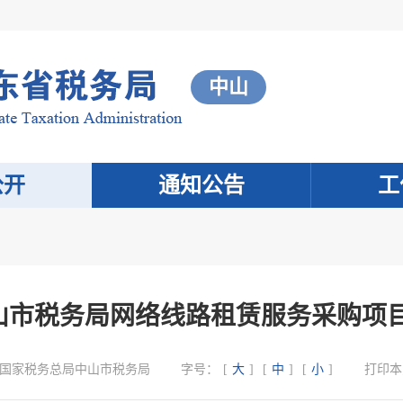
中山
公开
通知公告
工
度中山市税务局网络线路租赁服务采购项
国家税务总局中山市税务局
字号：
[
大
]
[
中
]
[
小
]
打印本