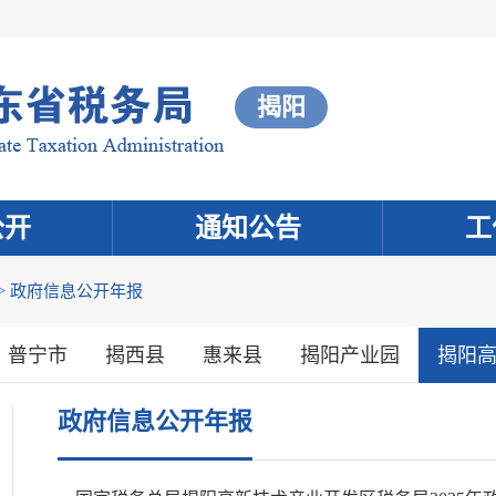
揭阳
公开
通知公告
工
>
政府信息公开年报
普宁市
揭西县
惠来县
揭阳产业园
揭阳
政府信息公开年报