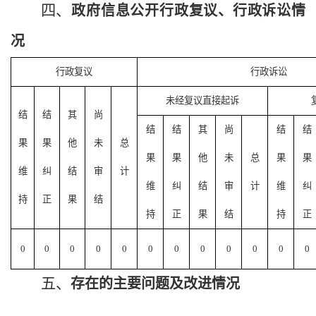
四、
政府信息公开行政复议、行政诉讼情
况
行政复议
行政诉讼
未经复议直接起诉
结
结
其
尚
结
结
其
尚
结
结
果
果
他
未
总
果
果
他
未
总
果
果
维
纠
结
审
计
维
纠
结
审
计
维
纠
持
正
果
结
持
正
果
结
持
正
0
0
0
0
0
0
0
0
0
0
0
0
五、
存在的主要问题及改进情况