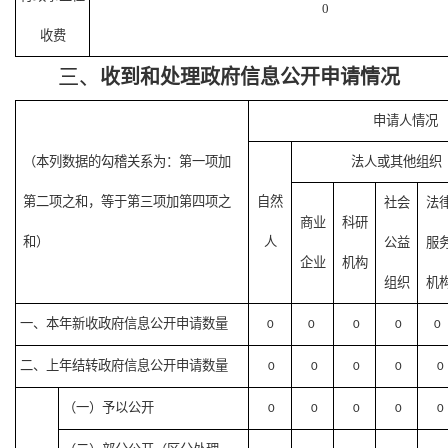
0
收费
三、
收到和处理政府信息公开申请情况
申请人情况
（本列数据的勾稽关系为：第一项加
法人或其他组织
第二项之和，等于第三项加第四项之
自然
社会
法
商业
科研
和）
人
公益
服
企业
机构
组织
机
一、本年新收政府信息公开申请数量
0
0
0
0
0
二、上年结转政府信息公开申请数量
0
0
0
0
0
（一）予以公开
0
0
0
0
0