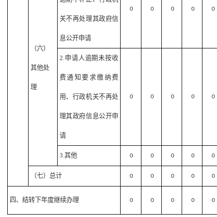
0
0
0
0
0
关不再处理其政府信
息公开申请
（六）
2.申请人逾期未按收
其他处
费通知要求缴纳费
理
用、行政机关不再处
0
0
0
0
0
理其政府信息公开申
请
3.其他
0
0
0
0
0
（七）总计
0
0
0
0
0
四、结转下年度继续办理
0
0
0
0
0