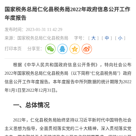
国家税务总局仁化县税务局2022年政府信息公开工作
年度报告
发布时间：
2023-01-31 11:42:29
来源：
国家税务总局仁化县税务局
字号：
[
大
]
[
中
]
[
小
]
打印本页
分享至：
根据《中华人民共和国政府信息公开条例》，特向社会公布
2022年国家税务总局仁化县税务局（以下简称“仁化县税务局”）政府
信息公开工作年度报告。本年度报告中所列数据的统计期限为2022
年1月1日至2022年12月31日。
一、
总体情况
2022年，仁化县税务局始终坚持以习近平新时代中国特色社会
主义思想为指导，全面贯彻落实党的二十大精神，深入贯彻落实党